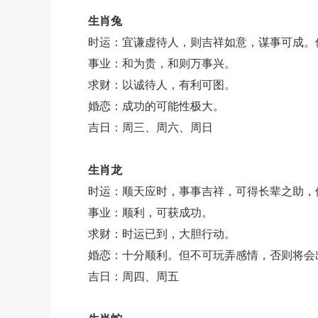
生肖兔
时运：宜谦虚待人，则吉祥如意，谋事可成。
事业：和为贵，和则万事兴。
求财：以诚待人，有利可图。
婚恋：成功的可能性极大。
吉日：周三、周六、周日
生肖龙
时运：顺天应时，事事吉祥，可得长辈之助，
事业：顺利，可获成功。
求财：时运已到，大胆行动。
婚恋：十分顺利。但不可玩弄感情，否则将会
吉日：周四、周五