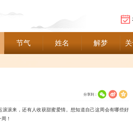
节气
姓名
解梦
关
分享到：
滚滚来，还有人收获甜蜜爱情。想知道自己这周会有哪些好
一周！