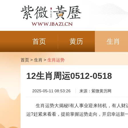
首页
黄历
生肖
首页
>
生肖
>
生肖运势
12生肖周运0512-0518
2025-05-11 08:53:26
来源：紫微黄历网
生肖运势大揭秘!有人事业迎来转机，有人财运
运?赶紧来看看，提前掌握运势走向，开启幸运新