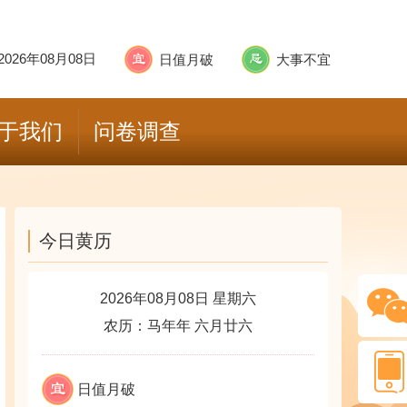
2026年08月08日
日值月破
大事不宜
于我们
问卷调查
今日黄历
2026年08月08日 星期六
农历：马年年 六月廿六
日值月破