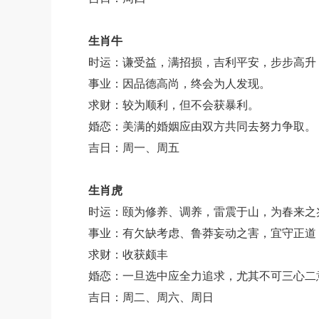
生肖牛
时运：
谦受益，满招损，吉利平安，步步高升
事业：因品德高尚，终会为人发现。
求财：较为顺利，但不会获暴利。
婚恋：美满的婚姻应由双方共同去努力争取。
吉日：周一、周五
生肖虎
时运：颐为修养、调养，雷震于山，为春来之
事业：有欠缺考虑、鲁莽妄动之害，宜守正道
求财：收获颇丰
婚恋：一旦选中应全力追求，尤其不可三心二
吉日：周二、周六、周日