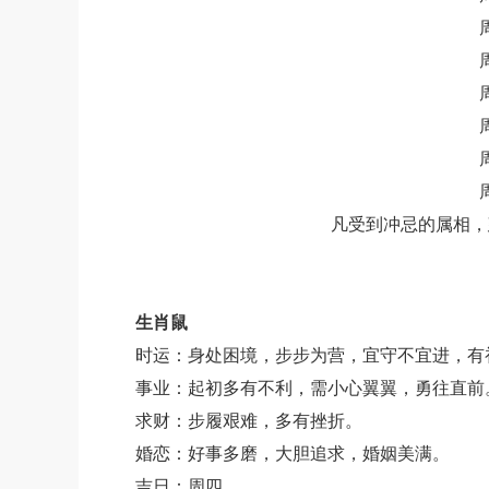
凡受到冲忌的属相，
生肖鼠
时运：身处困境，步步为营，宜守不宜进，有
事业：起初多有不利，需小心翼翼，勇往直前
求财：步履艰难，多有挫折。
婚恋：好事多磨，大胆追求，婚姻美满。
吉日：周四