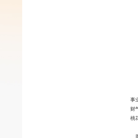
事
财
桃