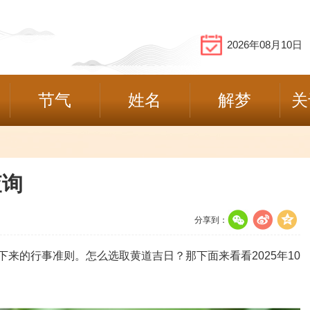
2026年08月10日
节气
姓名
解梦
关
查询
分享到：
的行事准则。怎么选取黄道吉日？那下面来看看2025年10