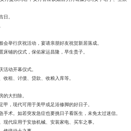
吉日。
。
般会举行庆祝活动，宴请亲朋好友祝贺新居落成。
置床铺的仪式，保佑家运昌隆，早生贵子。
庆活动开幕仪式。
、收租、讨债、贷款、收粮入库等。
房的大扫除。
足甲，现代可用于美甲或足浴修脚的好日子。
急手术。如若突发急症也要挑日子看医生，未免太过迷信。
。现代应用于安放机械、安装家电、买车之事。
、修缮动土之事。