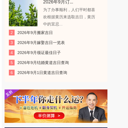
2026年9月订...
为了办事顺利，人们平时都喜
欢根据黄历来选取吉日，黄历
中的宜忌...
2
2026年9月搬家吉日
3
2026年9月嫁娶吉日一览表
4
2026年9月领证最佳日子
5
2026年9月结婚黄道吉日查询
6
2026年9月1日黄道吉日查询