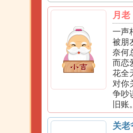
月老
一声
被朋
奈何
而恋
花全
对你
争吵
旧账
关老