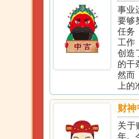
事业
要够
任务
工作
创造
的干
然而
上的
财神
关于
年。