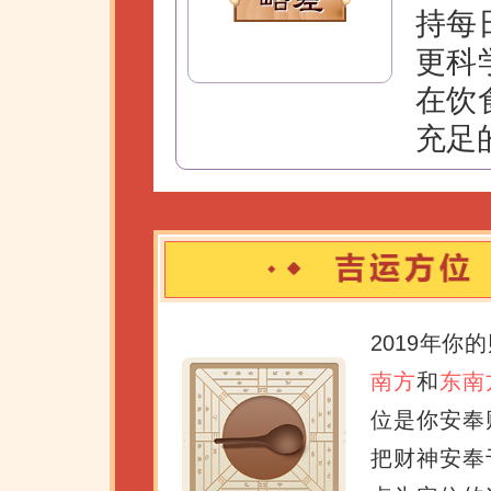
持每
更科
在饮
充足
2019年你
南方
和
东南
位是你安奉
把财神安奉