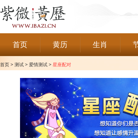
首页
黄历
生肖
首页
>
测试
>
爱情测试
>
星座配对