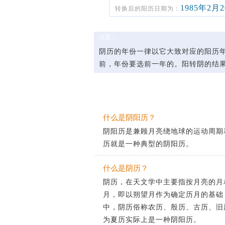
1985年2月
转换后的阳历日期为：
注意：
阴历的年份一律以它大致对应的阳历
前，年份要选前一年的。阳转阴的结
阴阳历转换小知识
什么是阴阳历？
阴阳历是兼顾月亮绕地球的运动周期
历就是一种典型的阴阳历。
什么是阴历？
阴历，在天文学中主要指按月亮的月
月，即以朔望月作为确定历月的基础
中，阴历俗称农历、殷历、古历、旧
为夏历实际上是一种阴阳历。