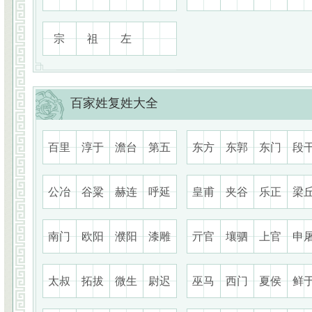
宗
祖
左
百家姓复姓大全
百里
淳于
澹台
第五
东方
东郭
东门
段
公冶
谷粱
赫连
呼延
皇甫
夹谷
乐正
梁
南门
欧阳
濮阳
漆雕
亓官
壤驷
上官
申
太叔
拓拔
微生
尉迟
巫马
西门
夏侯
鲜