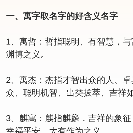
一、寓字取名字的好含义名字
1、寓哲：哲指聪明、有智慧，
渊博之义。
2、寓杰：杰指才智出众的人、
众、聪明机智、出类拔萃、吉祥
3、麒寓：麒指麒麟，吉祥的象
幸福平安、大有作为之义。