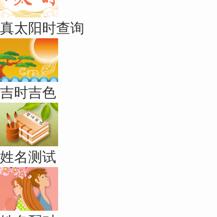
真太阳时查询
吉时吉色
姓名测试