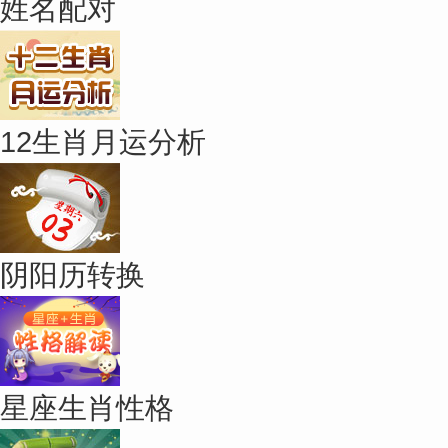
姓名配对
12生肖月运分析
阴阳历转换
星座生肖性格