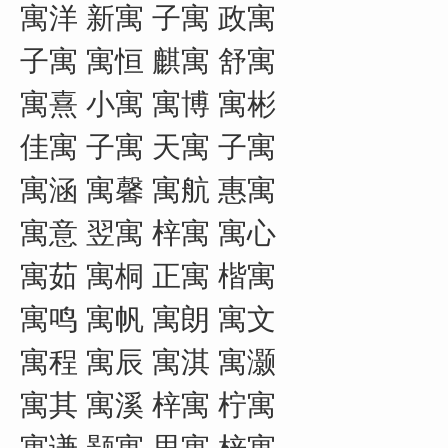
寓洋 新寓 子寓 政寓
子寓 寓恒 麒寓 舒寓
寓熹 小寓 寓博 寓彬
佳寓 子寓 天寓 子寓
寓涵 寓馨 寓航 惠寓
寓意 翌寓 梓寓 寓心
寓茹 寓桐 正寓 楷寓
寓鸣 寓帆 寓朗 寓文
寓程 寓辰 寓淇 寓灏
寓其 寓溪 梓寓 柠寓
寓谦 颢寓 思寓 梓寓