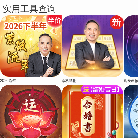
实用工具查询
2026流年
命格详批
真爱画