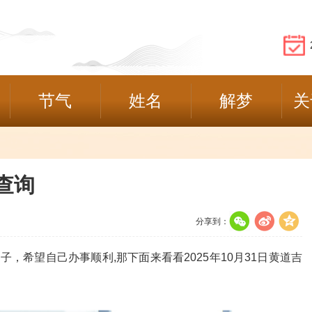
节气
姓名
解梦
关
日查询
分享到：
希望自己办事顺利,那下面来看看2025年10月31日黄道吉