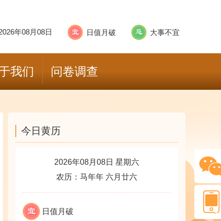
2026年08月08日
日值月破
大事不宜
于我们
问卷调查
今日黄历
2026年08月08日 星期六
农历：马年年 六月廿六
日值月破