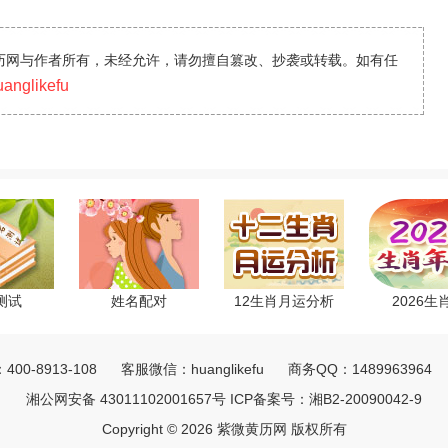
黄历网与作者所有，未经允许，请勿擅自篡改、抄袭或转载。如有任
glikefu
测试
姓名配对
12生肖月运分析
2026生
00-8913-108 客服微信：huanglikefu 商务QQ：148996396
湘公网安备 43011102001657号
ICP备案号：
湘B2-20090042-9
Copyright © 2026 紫微黄历网 版权所有