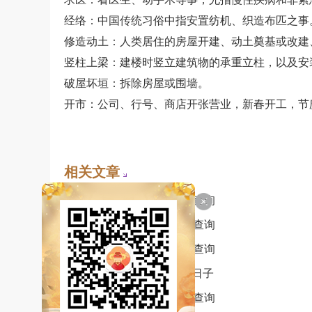
经络：中国传统习俗中指安置纺机、织造布匹之事
修造动土：人类居住的房屋开建、动土奠基或改建
竖柱上梁：建楼时竖立建筑物的承重立柱，以及安
破屋坏垣：拆除房屋或围墙。
开市：公司、行号、商店开张营业，新春开工，节
相关文章
• 2026年8月24日黄道吉日查询
• 2026年8月22日黄道吉日查询
• 2026年8月20日黄道吉日查询
• 2026年8月开业最吉利的日子
• 2026年8月18日黄道吉日查询