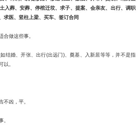
土入葬、安葬、停棺迁坟、求子、提案、会亲友、出行、调职
、求医、竖柱上梁、买车、签订合同
适合做这些事。
如结婚、开张、出行(出远门)、奠基、入新居等等，并不是指
可以。
吉不凶，平。
事。