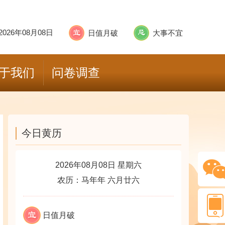
2026年08月08日
日值月破
大事不宜
于我们
问卷调查
今日黄历
2026年08月08日 星期六
农历：马年年 六月廿六
日值月破