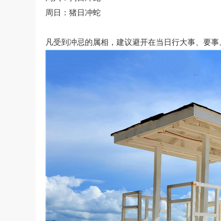
周日：猪日冲蛇
凡受到冲忌的属相，建议避开在当日行大事、要事