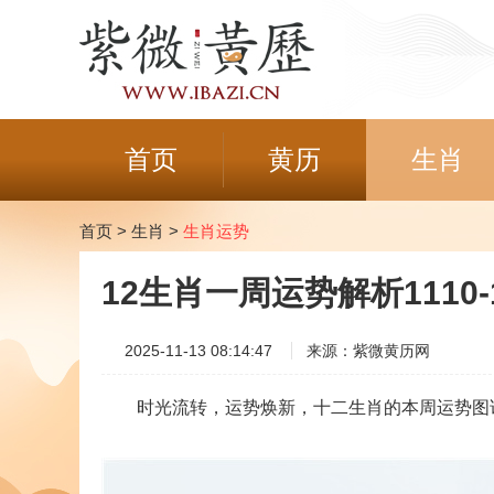
首页
黄历
生肖
首页
>
生肖
>
生肖运势
12生肖一周运势解析1110-1
2025-11-13 08:14:47
来源：紫微黄历网
时光流转，运势焕新，十二生肖的本周运势图谱