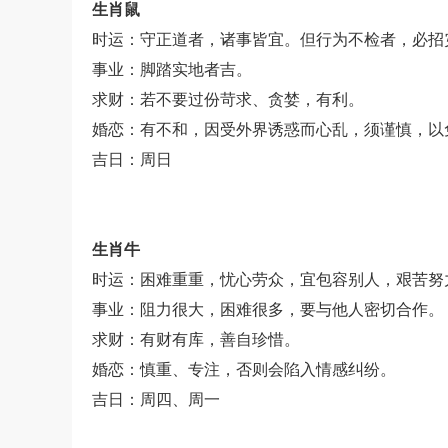
生肖鼠
时运：守正道者，诸事皆宜。但行为不检者，必招
事业：脚踏实地者吉。
求财：若不要过份苛求、贪婪，有利。
婚恋：有不和，因受外界诱惑而心乱，须谨慎，以
吉日：周日
生肖牛
时运：困难重重，忧心劳众，宜包容别人，艰苦努
事业：阻力很大，困难很多，要与他人密切合作。
求财：有财有库，善自珍惜。
婚恋：慎重、专注，否则会陷入情感纠纷。
吉日：周四、周一