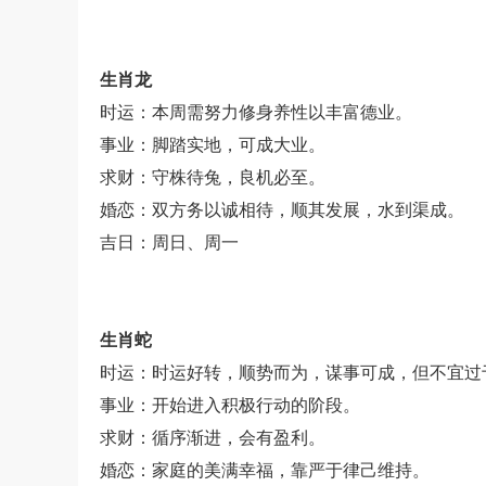
生肖龙
时运：本周需努力修身养性以丰富德业。
事业：脚踏实地，可成大业。
求财：守株待兔，良机必至。
婚恋：双方务以诚相待，顺其发展，水到渠成。
吉日：周日、周一
生肖蛇
时运：时运好转，顺势而为，谋事可成，但不宜过
事业：开始进入积极行动的阶段。
求财：循序渐进，会有盈利。
婚恋：家庭的美满幸福，靠严于律己维持。