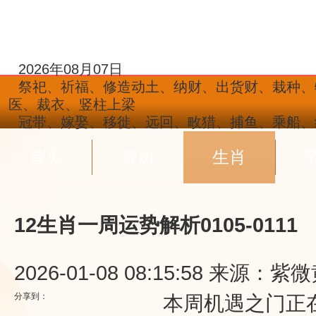
2026年08月07日
祭祀、祈福、修造动土、纳财、出货财、栽种、
医、裁衣、竖柱上梁
冠带、嫁娶、移徙、远回、畋猎、捕鱼、乘船、
首页
黄历
生肖
12生肖一周运势解析0105-0111
2026-01-08 08:15:58
来源：紫微
分享到：
本周机遇之门正在