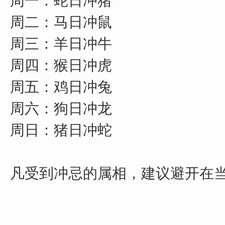
周一：蛇日冲猪
周二：马日冲鼠
周三：羊日冲牛
周四：猴日冲虎
周五：鸡日冲兔
周六：狗日冲龙
周日：猪日冲蛇
凡受到冲忌的属相，建议避开在