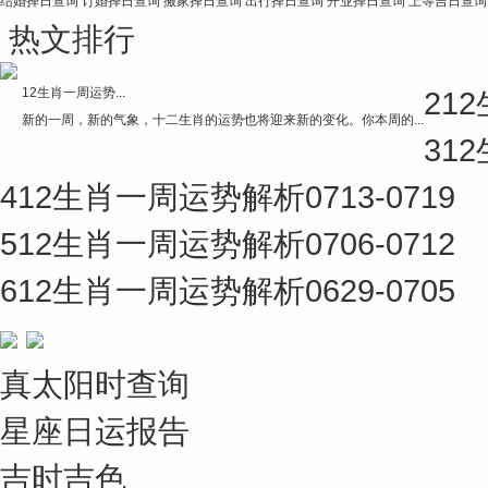
结婚择日查询
订婚择日查询
搬家择日查询
出行择日查询
开业择日查询
上等吉日查询
热文排行
12生肖一周运势...
2
12
新的一周，新的气象，十二生肖的运势也将迎来新的变化。你本周的...
3
12
4
12生肖一周运势解析0713-0719
5
12生肖一周运势解析0706-0712
6
12生肖一周运势解析0629-0705
真太阳时查询
星座日运报告
吉时吉色