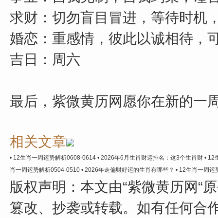
求财：切勿盲目冒进，等待时机
婚恋：重感情，彼此以诚相待，
吉日：周六
最后，紫微黄历网愿你在新的一
相关文章
• 12生肖一周运势解析0608-0614
• 2026年6月生肖财运排名：这3个生肖财
• 1
肖一周运势解析0504-0510
• 2026年走偏财好运的生肖有哪些？
• 12生肖一周运势
版权声明：
本文由“紫微黄历网“
篡改、抄袭或转载。如有任何合