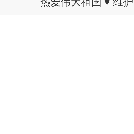
热爱伟大祖国 ♥ 维护