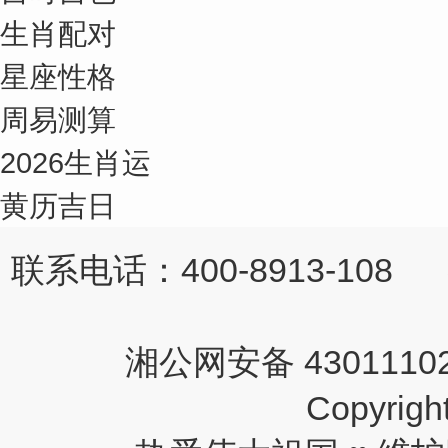
生肖配对
星座性格
周易测算
2026生肖运
黄历吉日
联系电话：400-8913-108 
湘公网安备 43011102
Copyri