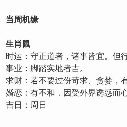
当周机缘
生肖鼠
时运：守正道者，诸事皆宜。但
事业：脚踏实地者吉。
求财：若不要过份苛求、贪婪，
婚恋：有不和，因受外界诱惑而
吉日：周日