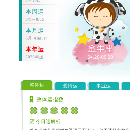
8月10日
本周运
8/9～8/15
本月运
8月 August
本年运
2026年运
整体运
爱情运
事业运
整体运指数
今日运解析