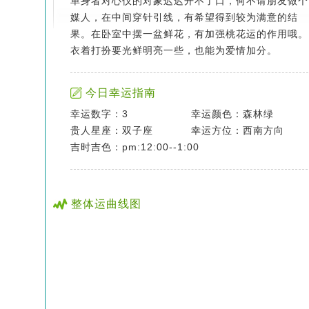
单身者对心仪的对象迟迟开不了口，何不请朋友做个
媒人，在中间穿针引线，有希望得到较为满意的结
果。在卧室中摆一盆鲜花，有加强桃花运的作用哦。
衣着打扮要光鲜明亮一些，也能为爱情加分。
今日幸运指南
幸运数字：3
幸运颜色：森林绿
贵人星座：双子座
幸运方位：西南方向
吉时吉色：pm:12:00--1:00
整体运曲线图