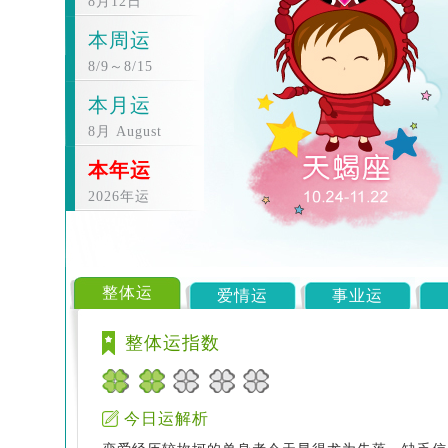
8月12日
本周运
8/9～8/15
本月运
8月 August
本年运
2026年运
整体运
爱情运
事业运
整体运指数
今日运解析