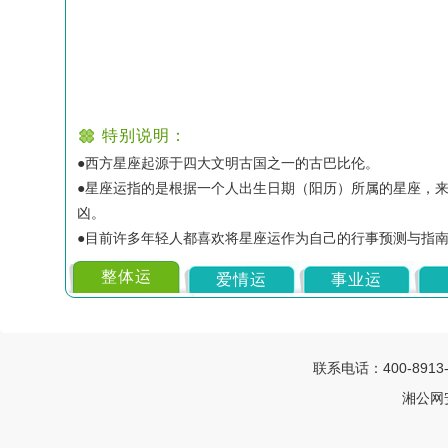
特别说明：
●
西方星座起源于四大文明古国之一的古巴比伦。
●
星座运指的是根据一个人出生日期（阳历）所属的星座，
凶。
●
目前许多年轻人都喜欢将星座运作为自己的行事预测与指
整体运
爱情运
事业运
联系电话：400-8913
湘公网安