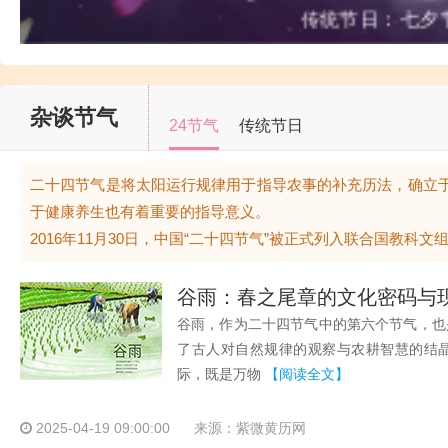
传统节日：七夕
杂谈节气
24节气
传统节日
二十四节气是将太阳运行规律用于指导农事的补充历法，确立
于健康养生也有着重要的指导意义。
2016年11月30日，中国“二十四节气”被正式列入联合国教科
谷雨：春之尾章的文化密码与
谷雨，作为二十四节气中的第六个节气，也
了古人对自然规律的观察与农耕智慧的结晶。
际，既是万物
【阅读全文】
2025-04-19 09:00:00
来源：紫微黄历网