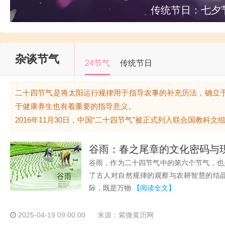
传统节日：七夕
杂谈节气
24节气
传统节日
二十四节气是将太阳运行规律用于指导农事的补充历法，确立
于健康养生也有着重要的指导意义。
2016年11月30日，中国“二十四节气”被正式列入联合国教科
谷雨：春之尾章的文化密码与
谷雨，作为二十四节气中的第六个节气，也
了古人对自然规律的观察与农耕智慧的结晶。
际，既是万物
【阅读全文】
2025-04-19 09:00:00
来源：紫微黄历网