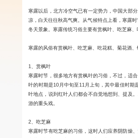
寒露以后，北方冷空气已有一定势力，中国大部分
凉，白天往往秋高气爽。从气候特点上看，寒露时
冬天景象。寒露传统习俗主要有赏枫叶、吃芝麻、
寒露的风俗有赏枫叶、吃芝麻、吃花糕、菊花酒、
1、赏枫叶
寒露时节，很多地方有赏枫叶的习俗，不过，适合
叶的时期是10月中旬至11月上旬，其中最佳时期
叶地点，说到红叶人们都会不自觉地想到、提及。
游的重头戏。
2、吃芝麻
寒露时节有吃芝麻的习俗，这时人们应养阴防燥、