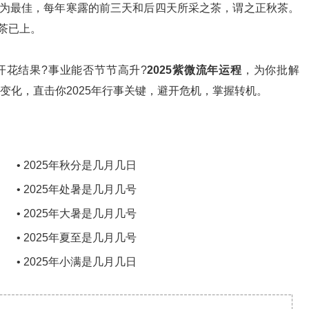
为最佳，每年寒露的前三天和后四天所采之茶，谓之正秋茶。
茶已上。
开花结果?事业能否节节高升?
2025紫微流年运程
，为你批解
态变化，直击你2025年行事关键，避开危机，掌握转机。
• 2025年秋分是几月几日
• 2025年处暑是几月几号
• 2025年大暑是几月几号
• 2025年夏至是几月几号
• 2025年小满是几月几日