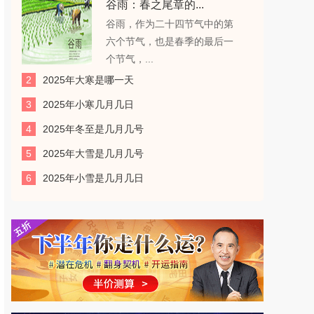
谷雨：春之尾章的...
谷雨，作为二十四节气中的第
六个节气，也是春季的最后一
个节气，...
2
2025年大寒是哪一天
3
2025年小寒几月几日
4
2025年冬至是几月几号
5
2025年大雪是几月几号
6
2025年小雪是几月几日