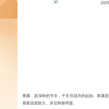
寒露，是深秋的节令，干支历戌月的起始。寒露是
昼夜温差较大，并且秋燥明显。