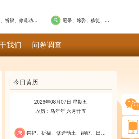
祭祀、祈福、修造动土、纳财、出货财、栽种、牧养、纳畜、安葬、求嗣、上表章、会亲友、出行、上官赴任、临政亲民、解除、求医、裁衣、竖柱上梁
冠带、嫁娶、移徙、远回、畋猎、捕鱼、乘船、结婚姻、纳采问名
于我们
问卷调查
今日黄历
2026年08月07日 星期五
农历：马年年 六月廿五
祭祀、祈福、修造动土、纳财、出货财、栽种、牧养、纳畜、安葬、求嗣、上表章、会亲友、出行、上官赴任、临政亲民、解除、求医、裁衣、竖柱上梁