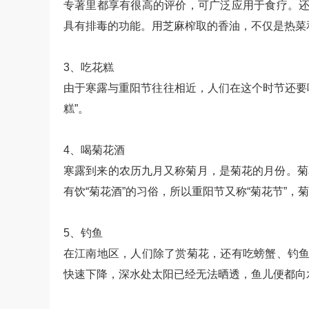
专著里都享有很高的评价，可广泛应用于食疗。还
具有排毒的功能。用芝麻榨取的香油，不仅是热菜
3、吃花糕
由于寒露与重阳节往往相近，人们在这个时节还要吃花
糕”。
4、喝菊花酒
寒露到来的农历九月又称菊月，是菊花的月份。菊
有饮“菊花酒”的习俗，所以重阳节又称“菊花节”
5、钓鱼
在江南地区，人们除了赏菊花，还有吃螃蟹、钓鱼
快速下降，深水处太阳已经无法晒透，鱼儿便都向