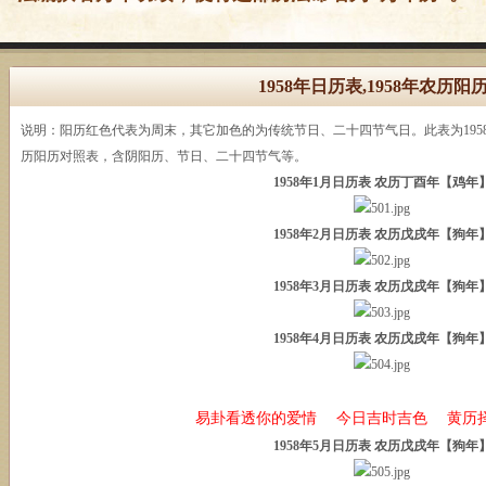
1958年日历表,1958年农历阳
说明：阳历红色代表为周末，其它加色的为传统节日、二十四节气日。此表为1958年
历阳历对照表，含阴阳历、节日、二十四节气等。
1958年1月日历表 农历丁酉年【鸡年
1958年2月日历表 农历戊戌年【狗年
1958年3月日历表 农历戊戌年【狗年
1958年4月日历表 农历戊戌年【狗年
易卦看透你的爱情
今日吉时吉色
黄历
1958年5月日历表 农历戊戌年【狗年