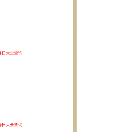
】
】
】
择日大全查询
】
】
】
】
择日大全查询