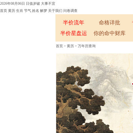
2026年08月06日
日值岁破
大事不宜
首页
黄历
生肖
节气
姓名
解梦
关于我们
问卷调查
半价流年
命格详批
半价星盘运
你的命中财库
首页
>
黄历
>
万年历查询