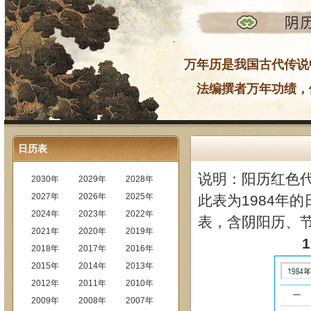
万年历是我国古代传说
法编撰者万年功绩，
日历表
说明：阳历红色
2030年
2029年
2028年
2027年
2026年
2025年
此表为1984年的
2024年
2023年
2022年
表，含阴阳历、
2021年
2020年
2019年
2018年
2017年
2016年
2015年
2014年
2013年
2012年
2011年
2010年
2009年
2008年
2007年