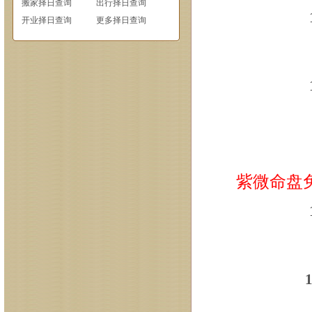
搬家择日查询
出行择日查询
开业择日查询
更多择日查询
紫微命盘