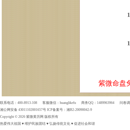
紫微命盘
联系电话：400-8913-108 客服微信：huanglikefu 商务QQ：1489963964
问卷调
湘公网安备 43011102001657号
ICP备案号：
湘B2-20090042-9
Copyright © 2026 紫微黄历网 版权所有
热爱伟大祖国 ♥ 维护民族团结 ♥ 弘扬传统文化 ♥ 促进社会和谐