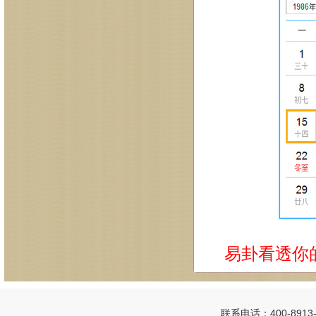
易卦看透你
联系电话：400-8913