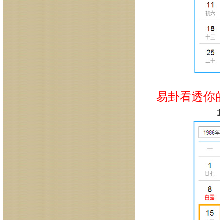
易卦看透你