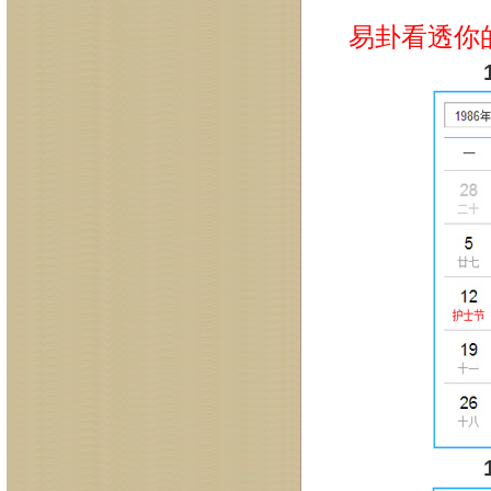
易卦看透你