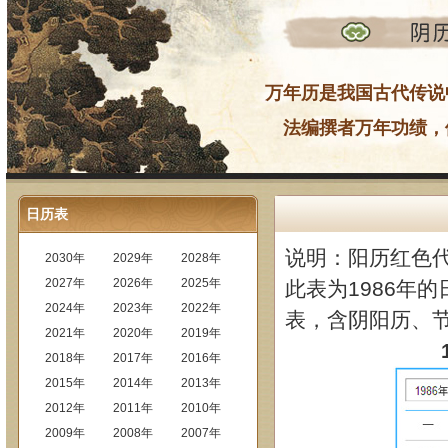
万年历是我国古代传说
法编撰者万年功绩，
日历表
说明：阳历红色
2030年
2029年
2028年
2027年
2026年
2025年
此表为1986年的
2024年
2023年
2022年
表，含阴阳历、
2021年
2020年
2019年
2018年
2017年
2016年
2015年
2014年
2013年
2012年
2011年
2010年
2009年
2008年
2007年