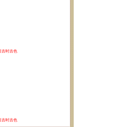
】
】
】
日吉时吉色
】
】
】
】
日吉时吉色